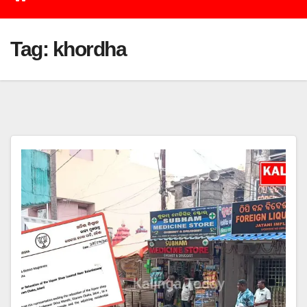
Tag:
khordha