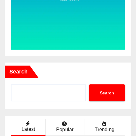
Search
Search
Latest
Popular
Trending