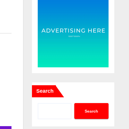
Search
Search