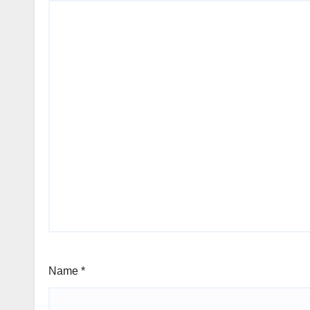
Name
*