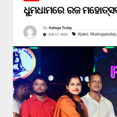
ଧୁମଧାମରେ ରଜ ମହୋତ୍ସବ
By
Kalinga Today
#jatni
,
#kalingatoday
JUN 17, 2026