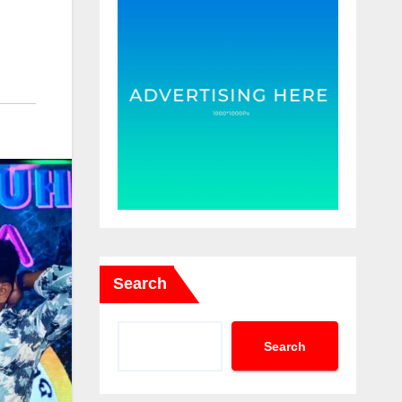
Search
Search