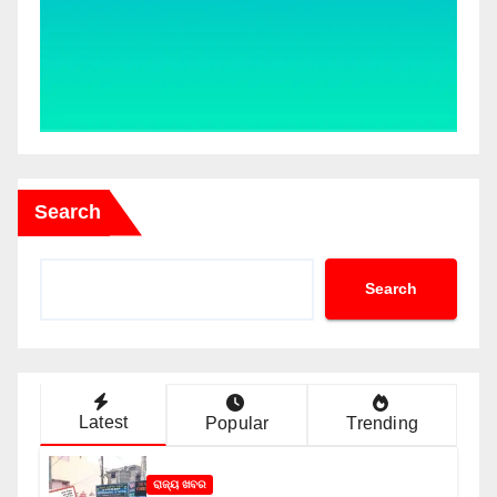
Search
Search
Latest
Popular
Trending
ରାଜ୍ୟ ଖବର