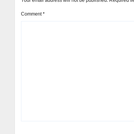
Your email address will not be published.
Required fi
Comment
*