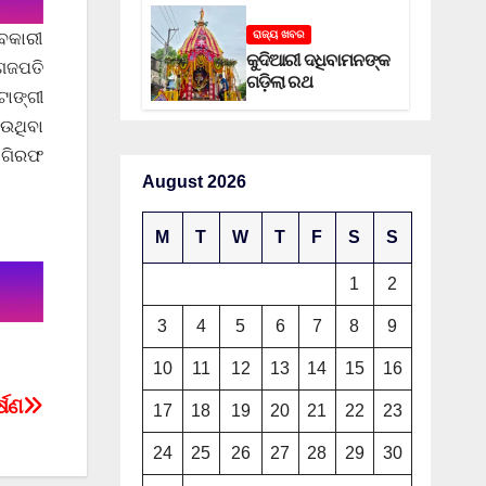
ରାଜ୍ୟ ଖବର
ଅବକାରୀ
କୁଦିଆରୀ ଦଧିବାମନଙ୍କ
 ଗଜପତି
ଗଡ଼ିଲା ରଥ
ଟାଙ୍ଗୀ
ଉଥିବା
ତ ଗିରଫ
August 2026
M
T
W
T
F
S
S
1
2
3
4
5
6
7
8
9
10
11
12
13
14
15
16
୍ଷଣ
17
18
19
20
21
22
23
24
25
26
27
28
29
30