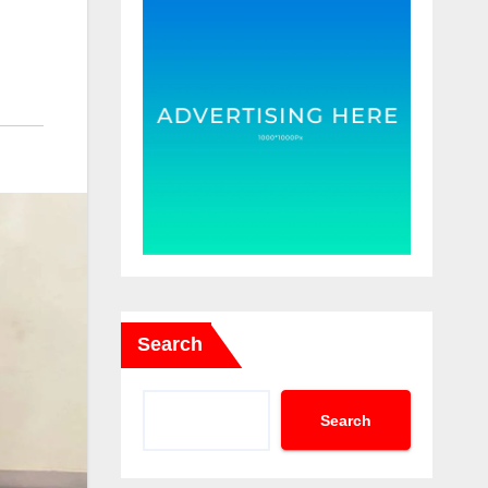
Search
Search