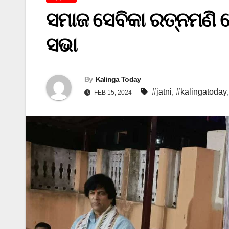
ସମାଜ ସେବିକା ରତ୍ନମଣି ଦେବ
ସଭା
By
Kalinga Today
#jatni
,
#kalingatoday
FEB 15, 2024