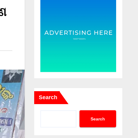
ରଣ
Search
Search