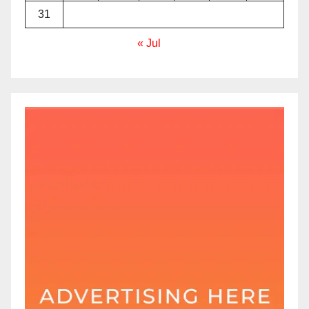
31
« Jul