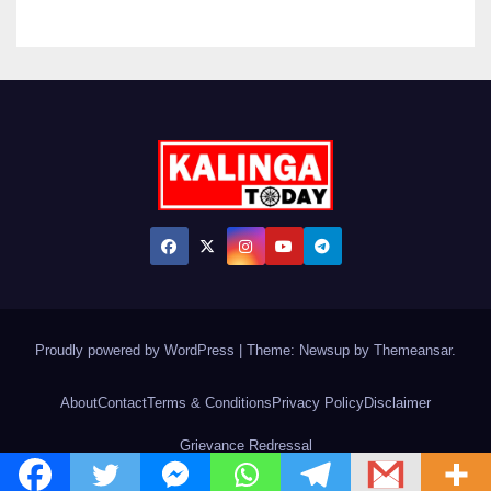
Proudly powered by WordPress
|
Theme: Newsup by
Themeansar
.
About
Contact
Terms & Conditions
Privacy Policy
Disclaimer
Grievance Redressal