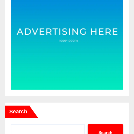
Search
Search