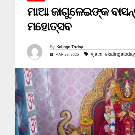
ମାଆ ଜାଗୁଳେଇଙ୍କ ବାସନ୍ତି
ମହୋତ୍ସବ
By
Kalinga Today
#jatni
,
#kalingatoday
MAR 28, 2025