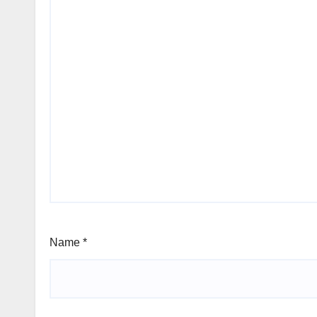
Name
*