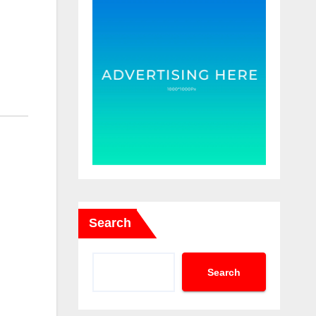
Search
Search