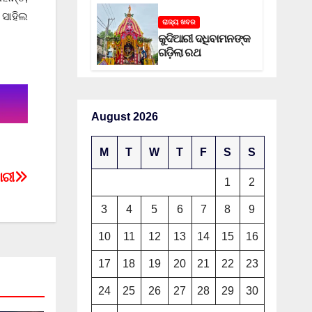
 ସାହିଲ
ରାଜ୍ୟ ଖବର
କୁଦିଆରୀ ଦଧିବାମନଙ୍କ
ଗଡ଼ିଲା ରଥ
August 2026
M
T
W
T
F
S
S
ାରୀ
1
2
3
4
5
6
7
8
9
10
11
12
13
14
15
16
17
18
19
20
21
22
23
24
25
26
27
28
29
30