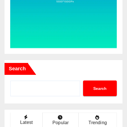
Search
Search
Latest
Popular
Trending