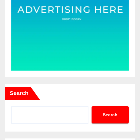
Search
Search