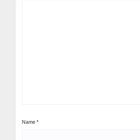
Name
*