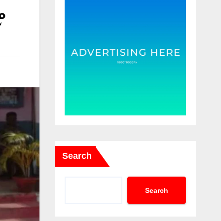
ଫ
Search
Search