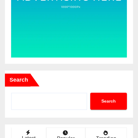
Search
Search