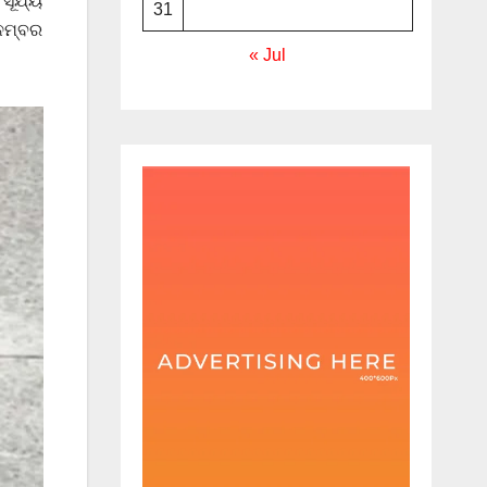
ୂର୍ଯ୍ୟ
31
 ନମ୍ବର
« Jul