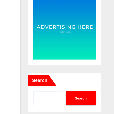
Search
Search