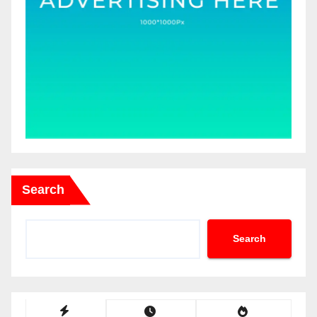
Search
Search