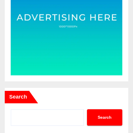
Search
Search