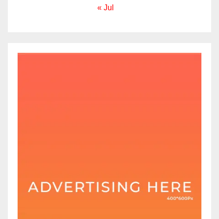
« Jul