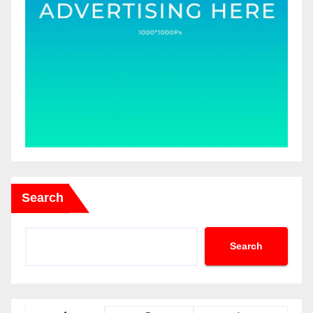
Search
Search