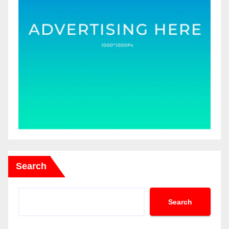
Search
Search