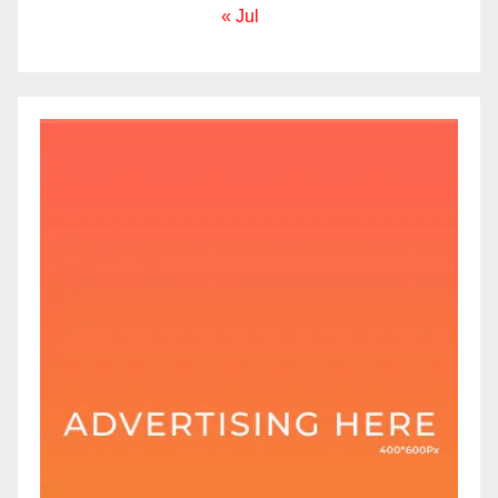
« Jul