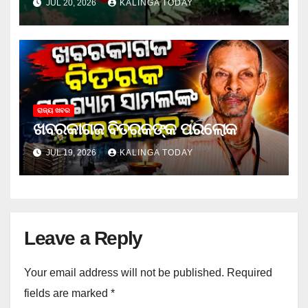
JUL 20, 2026
KALINGA TODAY
ରାଜ୍ୟ ଖବର
ଖବରକାଗଜ ବିତରକଙ୍କ ପରଲୋକ
JUL 19, 2026
KALINGA TODAY
Leave a Reply
Your email address will not be published.
Required
fields are marked
*