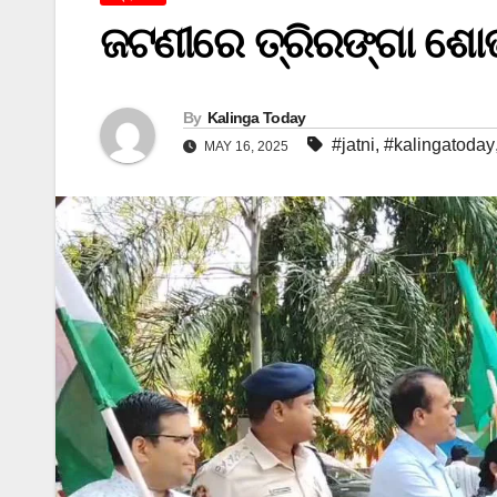
ଜଟଣୀରେ ତ୍ରିରଙ୍ଗା ଶୋଭ
By
Kalinga Today
#jatni
,
#kalingatoday
MAY 16, 2025