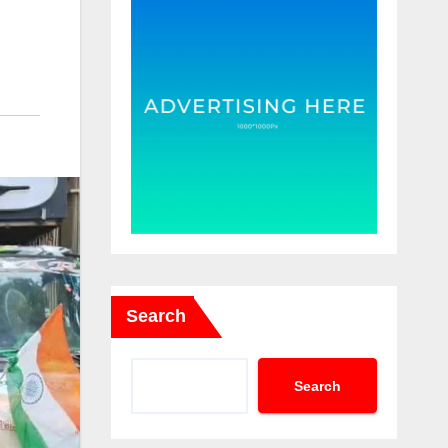
Search
Search