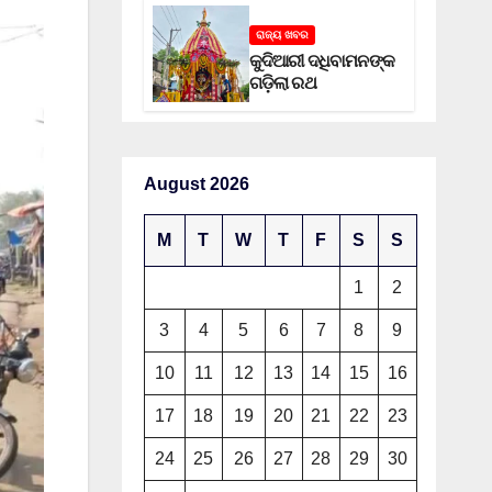
ରାଜ୍ୟ ଖବର
କୁଦିଆରୀ ଦଧିବାମନଙ୍କ
ଗଡ଼ିଲା ରଥ
August 2026
M
T
W
T
F
S
S
1
2
3
4
5
6
7
8
9
10
11
12
13
14
15
16
17
18
19
20
21
22
23
24
25
26
27
28
29
30