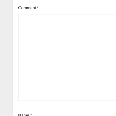
Comment
*
Name
*