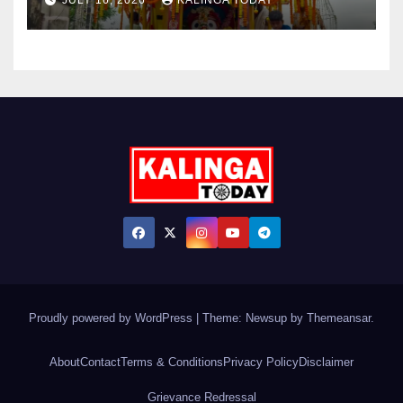
Proudly powered by WordPress
|
Theme: Newsup by
Themeansar
.
About
Contact
Terms & Conditions
Privacy Policy
Disclaimer
Grievance Redressal