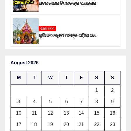
ଖବରକାଗଜ ବିତରକଙ୍କ ପରଲୋକ
ରାଜ୍ୟ ଖବର
କୁଦିଆରୀ ଦଧିବାମନଙ୍କ ଗଡ଼ିଲା ରଥ
August 2026
M
T
W
T
F
S
S
1
2
3
4
5
6
7
8
9
10
11
12
13
14
15
16
17
18
19
20
21
22
23