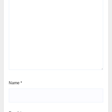
Name
*