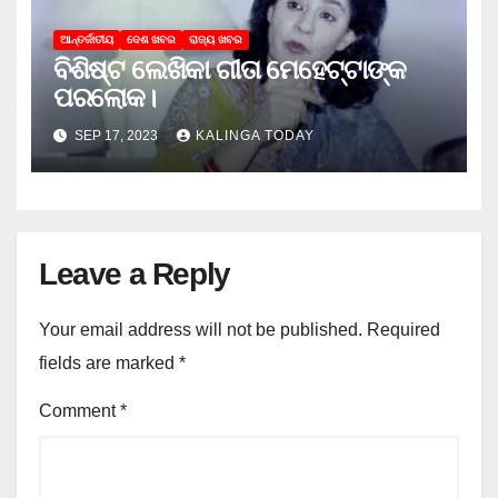
ଆନ୍ତର୍ଜାତୀୟ
ଦେଶ ଖବର
ରାଜ୍ୟ ଖବର
ବିଶିଷ୍ଟ ଲେଖିକା ଗୀତା ମେହେଟ୍ଟାଙ୍କ
ପରଲୋକ।
SEP 17, 2023
KALINGA TODAY
Leave a Reply
Your email address will not be published.
Required
fields are marked
*
Comment
*