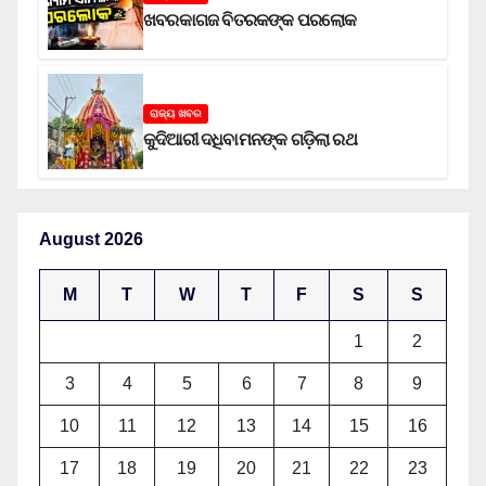
ଖବରକାଗଜ ବିତରକଙ୍କ ପରଲୋକ
ରାଜ୍ୟ ଖବର
କୁଦିଆରୀ ଦଧିବାମନଙ୍କ ଗଡ଼ିଲା ରଥ
August 2026
M
T
W
T
F
S
S
1
2
3
4
5
6
7
8
9
10
11
12
13
14
15
16
17
18
19
20
21
22
23