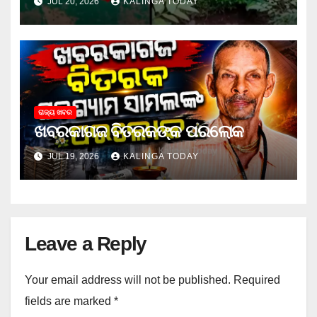
JUL 20, 2026
KALINGA TODAY
ରାଜ୍ୟ ଖବର
ଖବରକାଗଜ ବିତରକଙ୍କ ପରଲୋକ
JUL 19, 2026
KALINGA TODAY
Leave a Reply
Your email address will not be published.
Required
fields are marked
*