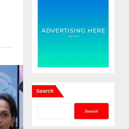
Search
Search