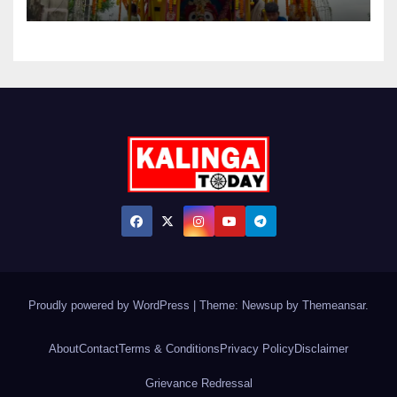
Proudly powered by WordPress
|
Theme: Newsup by
Themeansar
.
About
Contact
Terms & Conditions
Privacy Policy
Disclaimer
Grievance Redressal