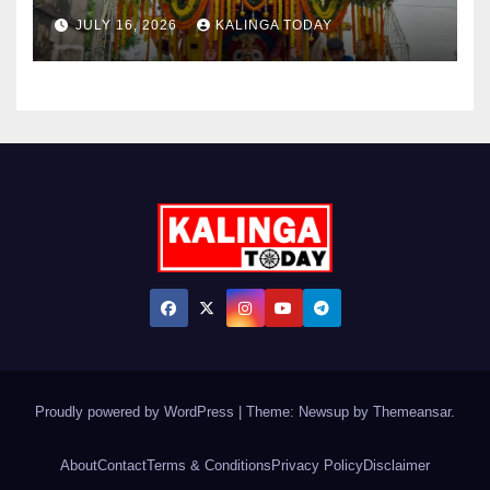
JULY 16, 2026
KALINGA TODAY
Proudly powered by WordPress
|
Theme: Newsup by
Themeansar
.
About
Contact
Terms & Conditions
Privacy Policy
Disclaimer