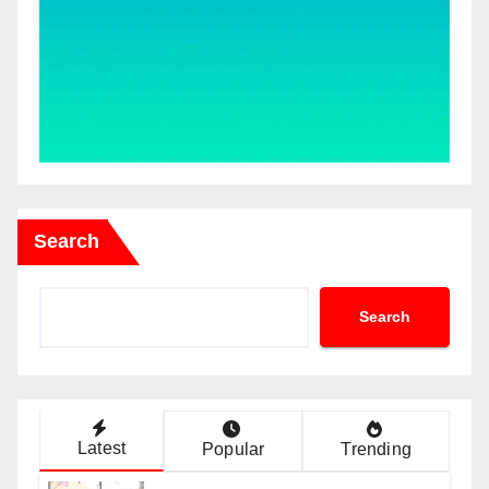
Search
Search
Latest
Popular
Trending