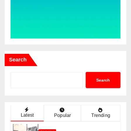
Search
Search
Latest
Popular
Trending