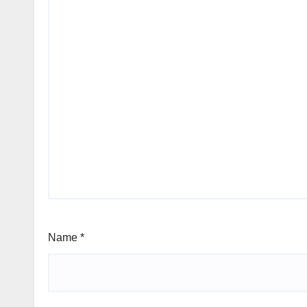
Name
*