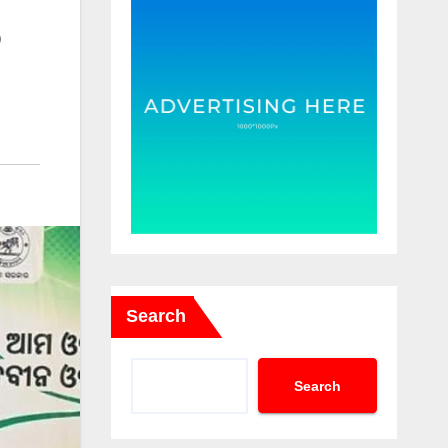
Search
Search