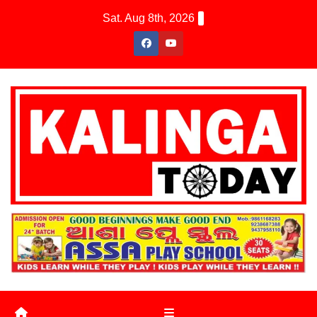
Skip
Sat. Aug 8th, 2026
to
content