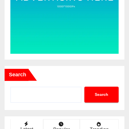
Search
Search