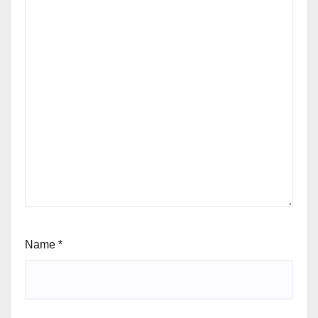
Name
*