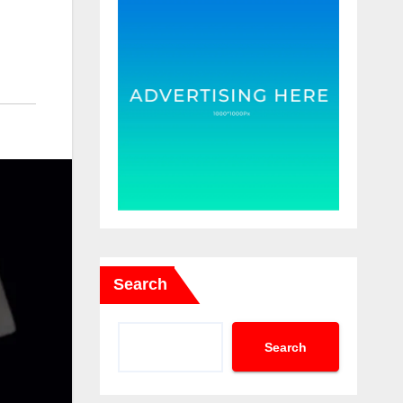
Search
Search